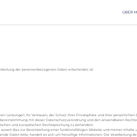
ÜBER 
arbeitung der personenbezogenen Daten entscheidet, ist:
n Leistungen. Ihr Vertrauen, der Schutz Ihrer Privatsphäre und Ihrer persönlichen D
reinstimmung mit dieser Datenschutzverordnung und den anwendbaren Rechtsvor
tschen und europäischen Rechtsprechung zu behandeln.
 soweit dies zur Bereitstellung einer funktionsfähigen Website und meiner Inhalte
gehende Daten bitte, handelt es sich um freiwillige Informationen. Die Verarbeitung