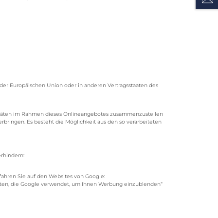
n der Europäischen Union oder in anderen Vertragsstaaten des
vitäten im Rahmen dieses Onlineangebotes zusammenzustellen
ingen. Es besteht die Möglichkeit aus den so verarbeiteten
rhindern:
ahren Sie auf den Websites von Google:
lten, die Google verwendet, um Ihnen Werbung einzublenden“