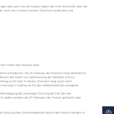
 aktiv sein. Sie als Nutzer haben die volle Kontrolle über die
er auch die Cookies löschen. Dies kann jederzeit und
en Daten des Nutzers statt.
tem erforderlich. Die IP-Adresse des Nutzers muss deshalb für
n dienen die Daten zur Optimierung der Website und zur
ang nicht statt. In diesen Zwecken liegt auch mein
eicherung in Logfiles ist für den Websitebetrieb zwingend
 Beendigung der jeweiligen Sitzung der Fall. Bei der
lich, dabei werden die IP-Adressen der Nutzer gelöscht oder
 die Nutzung des Onlineangebotes durch den Nutzer werden in