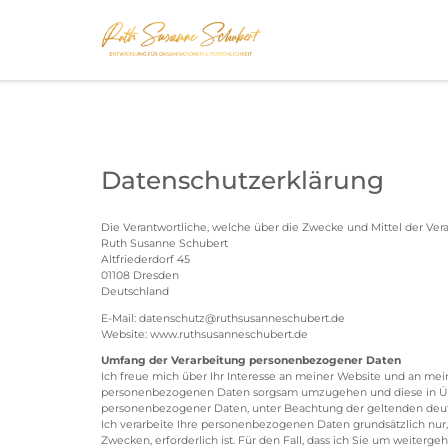
Datenschutzerklärung
Die Verantwortliche, welche über die Zwecke und Mittel der Ver
Ruth Susanne Schubert
Altfriederdorf 45
01108 Dresden
Deutschland
E-Mail: datenschutz@ruthsusanneschubert.de
Website: www.ruthsusanneschubert.de
Umfang der Verarbeitung personenbezogener Daten
Ich freue mich über Ihr Interesse an meiner Website und an meine
personenbezogenen Daten sorgsam umzugehen und diese in Übe
personenbezogener Daten, unter Beachtung der geltenden deu
Ich verarbeite Ihre personenbezogenen Daten grundsätzlich nur,
Zwecken, erforderlich ist. Für den Fall, dass ich Sie um weiter