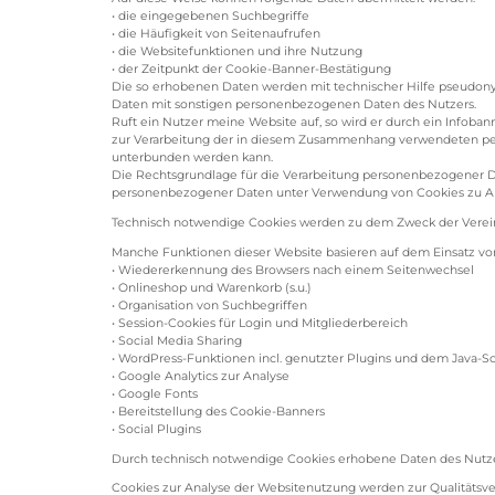
• die eingegebenen Suchbegriffe
• die Häufigkeit von Seitenaufrufen
• die Websitefunktionen und ihre Nutzung
• der Zeitpunkt der Cookie-Banner-Bestätigung
Die so erhobenen Daten werden mit technischer Hilfe pseudonym
Daten mit sonstigen personenbezogenen Daten des Nutzers.
Ruft ein Nutzer meine Website auf, so wird er durch ein Infoba
zur Verarbeitung der in diesem Zusammenhang verwendeten pers
unterbunden werden kann.
Die Rechtsgrundlage für die Verarbeitung personenbezogener Dat
personenbezogener Daten unter Verwendung von Cookies zu Analys
Technisch notwendige Cookies werden zu dem Zweck der Verein
Manche Funktionen dieser Website basieren auf dem Einsatz vo
• Wiedererkennung des Browsers nach einem Seitenwechsel
• Onlineshop und Warenkorb (s.u.)
• Organisation von Suchbegriffen
• Session-Cookies für Login und Mitgliederbereich
• Social Media Sharing
• WordPress-Funktionen incl. genutzter Plugins und dem Java-Sc
• Google Analytics zur Analyse
• Google Fonts
• Bereitstellung des Cookie-Banners
• Social Plugins
Durch technisch notwendige Cookies erhobene Daten des Nutzers
Cookies zur Analyse der Websitenutzung werden zur Qualitätsve