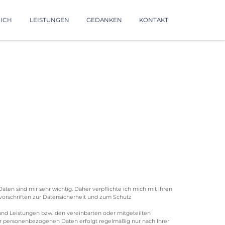
MICH
LEISTUNGEN
GEDANKEN
KONTAKT
aten sind mir sehr wichtig. Daher verpflichte ich mich mit Ihren
schriften zur Datensicherheit und zum Schutz
 und Leistungen bzw. den vereinbarten oder mitgeteilten
 der personenbezogenen Daten erfolgt regelmäßig nur nach Ihrer