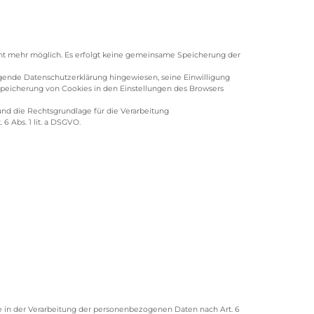
cht mehr möglich. Es erfolgt keine gemeinsame Speicherung der
egende Datenschutzerklärung hingewiesen, seine Einwilligung
peicherung von Cookies in den Einstellungen des Browsers
und die Rechtsgrundlage für die Verarbeitung
 Abs. 1 lit. a DSGVO.
e in der Verarbeitung der personenbezogenen Daten nach Art. 6