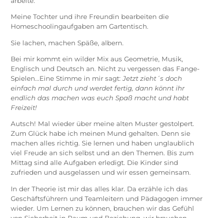
arbeite.
Meine Tochter und ihre Freundin bearbeiten die
Homeschoolingaufgaben am Gartentisch.
Sie lachen, machen Späße, albern.
Bei mir kommt ein wilder Mix aus Geometrie, Musik,
Englisch und Deutsch an. Nicht zu vergessen das Fange-
Spielen…Eine Stimme in mir sagt:
Jetzt zieht´s doch
einfach mal durch und werdet fertig, dann könnt ihr
endlich das machen was euch Spaß macht und habt
Freizeit!
Autsch! Mal wieder über meine alten Muster gestolpert.
Zum Glück habe ich meinen Mund gehalten. Denn sie
machen alles richtig. Sie lernen und haben unglaublich
viel Freude an sich selbst und an den Themen. Bis zum
Mittag sind alle Aufgaben erledigt. Die Kinder sind
zufrieden und ausgelassen und wir essen gemeinsam.
In der Theorie ist mir das alles klar. Da erzähle ich das
Geschäftsführern und Teamleitern und Pädagogen immer
wieder. Um Lernen zu können, brauchen wir das Gefühl
von Sicherheit in Raum und Beziehung, wir brauchen