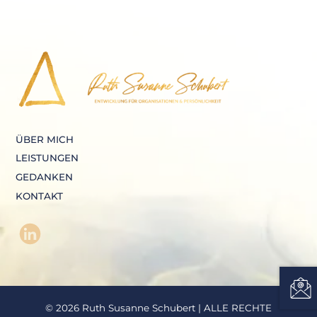
ÜBER MICH
LEISTUNGEN
GEDANKEN
KONTAKT
© 2026 Ruth Susanne Schubert | ALLE RECHTE